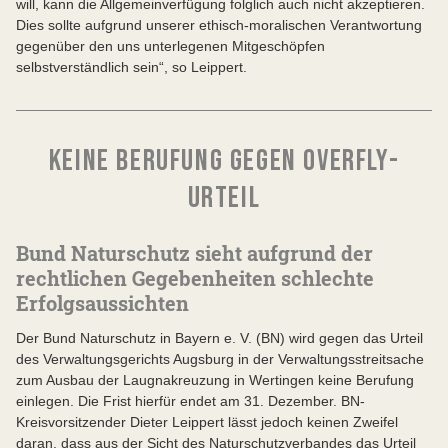
will, kann die Allgemeinverfügung folglich auch nicht akzeptieren.
Dies sollte aufgrund unserer ethisch-moralischen Verantwortung
gegenüber den uns unterlegenen Mitgeschöpfen
selbstverständlich sein“, so Leippert.
KEINE BERUFUNG GEGEN OVERFLY-
URTEIL
Bund Naturschutz sieht aufgrund der
rechtlichen Gegebenheiten schlechte
Erfolgsaussichten
Der Bund Naturschutz in Bayern e. V. (BN) wird gegen das Urteil
des Verwaltungsgerichts Augsburg in der Verwaltungsstreitsache
zum Ausbau der Laugnakreuzung in Wertingen keine Berufung
einlegen. Die Frist hierfür endet am 31. Dezember. BN-
Kreisvorsitzender Dieter Leippert lässt jedoch keinen Zweifel
daran, dass aus der Sicht des Naturschutzverbandes das Urteil