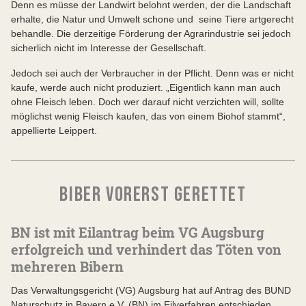
Denn es müsse der Landwirt belohnt werden, der die Landschaft
erhalte, die Natur und Umwelt schone und seine Tiere artgerecht
behandle. Die derzeitige Förderung der Agrarindustrie sei jedoch
sicherlich nicht im Interesse der Gesellschaft.
Jedoch sei auch der Verbraucher in der Pflicht. Denn was er nicht
kaufe, werde auch nicht produziert. „Eigentlich kann man auch
ohne Fleisch leben. Doch wer darauf nicht verzichten will, sollte
möglichst wenig Fleisch kaufen, das von einem Biohof stammt“,
appellierte Leippert.
BIBER VORERST GERETTET
BN ist mit Eilantrag beim VG Augsburg
erfolgreich und verhindert das Töten von
mehreren Bibern
Das Verwaltungsgericht (VG) Augsburg hat auf Antrag des BUND
Naturschutz in Bayern e.V. (BN) im Eilverfahren entschieden,