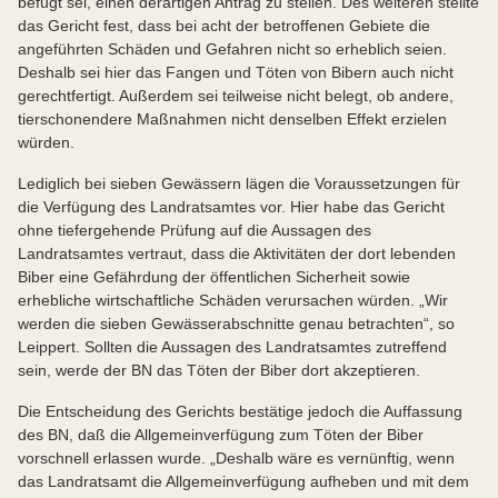
befugt sei, einen derartigen Antrag zu stellen. Des weiteren stellte
das Gericht fest, dass bei acht der betroffenen Gebiete die
angeführten Schäden und Gefahren nicht so erheblich seien.
Deshalb sei hier das Fangen und Töten von Bibern auch nicht
gerechtfertigt. Außerdem sei teilweise nicht belegt, ob andere,
tierschonendere Maßnahmen nicht denselben Effekt erzielen
würden.
Lediglich bei sieben Gewässern lägen die Voraussetzungen für
die Verfügung des Landratsamtes vor. Hier habe das Gericht
ohne tiefergehende Prüfung auf die Aussagen des
Landratsamtes vertraut, dass die Aktivitäten der dort lebenden
Biber eine Gefährdung der öffentlichen Sicherheit sowie
erhebliche wirtschaftliche Schäden verursachen würden. „Wir
werden die sieben Gewässerabschnitte genau betrachten“, so
Leippert. Sollten die Aussagen des Landratsamtes zutreffend
sein, werde der BN das Töten der Biber dort akzeptieren.
Die Entscheidung des Gerichts bestätige jedoch die Auffassung
des BN, daß die Allgemeinverfügung zum Töten der Biber
vorschnell erlassen wurde. „Deshalb wäre es vernünftig, wenn
das Landratsamt die Allgemeinverfügung aufheben und mit dem