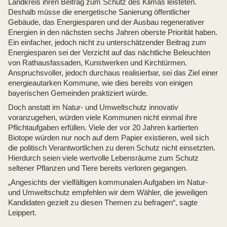
Landkreis ihren Beitrag zum Schutz des Klimas leisteten.
Deshalb müsse die energetische Sanierung öffentlicher
Gebäude, das Energiesparen und der Ausbau regenerativer
Energien in den nächsten sechs Jahren oberste Priorität haben.
Ein einfacher, jedoch nicht zu unterschätzender Beitrag zum
Energiesparen sei der Verzicht auf das nächtliche Beleuchten
von Rathausfassaden, Kunstwerken und Kirchtürmen.
Anspruchsvoller, jedoch durchaus realisierbar, sei das Ziel einer
energieautarken Kommune, wie dies bereits von einigen
bayerischen Gemeinden praktiziert würde.
Doch anstatt im Natur- und Umweltschutz innovativ
voranzugehen, würden viele Kommunen nicht einmal ihre
Pflichtaufgaben erfüllen. Viele der vor 20 Jahren kartierten
Biotope würden nur noch auf dem Papier existieren, weil sich
die politisch Verantwortlichen zu deren Schutz nicht einsetzten.
Hierdurch seien viele wertvolle Lebensräume zum Schutz
seltener Pflanzen und Tiere bereits verloren gegangen.
„Angesichts der vielfältigen kommunalen Aufgaben im Natur-
und Umweltschutz empfehlen wir dem Wähler, die jeweiligen
Kandidaten gezielt zu diesen Themen zu befragen“, sagte
Leippert.