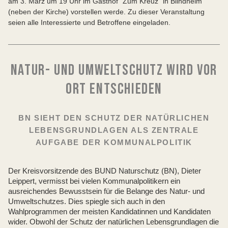
am 3. März um 19 Uhr im Gasthof "Zum Kreuz" in Blindheim
(neben der Kirche) vorstellen werde. Zu dieser Veranstaltung
seien alle Interessierte und Betroffene eingeladen.
NATUR- UND UMWELTSCHUTZ WIRD VOR
ORT ENTSCHIEDEN
BN SIEHT DEN SCHUTZ DER NATÜRLICHEN
LEBENSGRUNDLAGEN ALS ZENTRALE
AUFGABE DER KOMMUNALPOLITIK
Der Kreisvorsitzende des BUND Naturschutz (BN), Dieter
Leippert, vermisst bei vielen Kommunalpolitikern ein
ausreichendes Bewusstsein für die Belange des Natur- und
Umweltschutzes. Dies spiegle sich auch in den
Wahlprogrammen der meisten Kandidatinnen und Kandidaten
wider. Obwohl der Schutz der natürlichen Lebensgrundlagen die