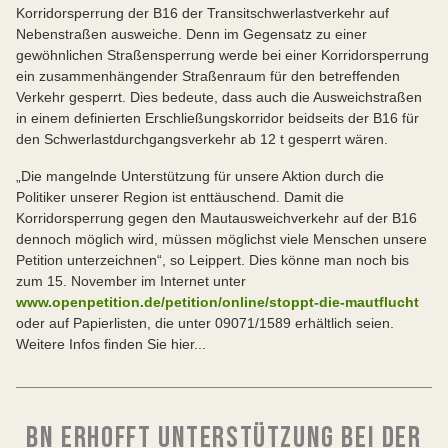
Korridorsperrung der B16 der Transitschwerlastverkehr auf
Nebenstraßen ausweiche. Denn im Gegensatz zu einer
gewöhnlichen Straßensperrung werde bei einer Korridorsperrung
ein zusammenhängender Straßenraum für den betreffenden
Verkehr gesperrt. Dies bedeute, dass auch die Ausweichstraßen
in einem definierten Erschließungskorridor beidseits der B16 für
den Schwerlastdurchgangsverkehr ab 12 t gesperrt wären.
„Die mangelnde Unterstützung für unsere Aktion durch die
Politiker unserer Region ist enttäuschend. Damit die
Korridorsperrung gegen den Mautausweichverkehr auf der B16
dennoch möglich wird, müssen möglichst viele Menschen unsere
Petition unterzeichnen“, so Leippert. Dies könne man noch bis
zum 15. November im Internet unter
www.openpetition.de/petition/online/stoppt-die-mautflucht
oder auf Papierlisten, die unter 09071/1589 erhältlich seien.
Weitere Infos finden Sie hier...
BN ERHOFFT UNTERSTÜTZUNG BEI DER