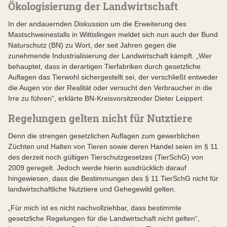
Ökologisierung der Landwirtschaft
In der andauernden Diskussion um die Erweiterung des
Mastschweinestalls in Wittislingen meldet sich nun auch der Bund
Naturschutz (BN) zu Wort, der seit Jahren gegen die
zunehmende Industrialisierung der Landwirtschaft kämpft. „Wer
behauptet, dass in derartigen Tierfabriken durch gesetzliche
Auflagen das Tierwohl sichergestellt sei, der verschließt entweder
die Augen vor der Realität oder versucht den Verbraucher in die
Irre zu führen“, erklärte BN-Kreisvorsitzender Dieter Leippert.
Regelungen gelten nicht für Nutztiere
Denn die strengen gesetzlichen Auflagen zum gewerblichen
Züchten und Halten von Tieren sowie deren Handel seien im § 11
des derzeit noch gültigen Tierschutzgesetzes (TierSchG) von
2009 geregelt. Jedoch werde hierin ausdrücklich darauf
hingewiesen, dass die Bestimmungen des § 11 TierSchG nicht für
landwirtschaftliche Nutztiere und Gehegewild gelten.
„Für mich ist es nicht nachvollziehbar, dass bestimmte
gesetzliche Regelungen für die Landwirtschaft nicht gelten“,