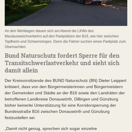
An den Werktagen stauen sich am Abend die LKWs des
Mautausweichverkehrs auf den Parkplätzen der B16, wie hier zwischen
Tapfheim und Schwenningen. Denn die Fahrer suchen einen Parkplatz zum
Übernachten.
Bund Naturschutz fordert Sperre für den
Transitschwerlastverkehr und sieht sich
damit allein
Der Kreisvorsitzende des BUND Naturschutz (BN) Dieter Leippert
kritisiert, dass von den Bürgermeisterinnen und Bürgermeistern
der Gemeinden und Städte an der B16 sowie den Landräten der
betroffenen Landkreise Donauwörth, Dillingen und Günzburg
bisher keinerlei Unterstützung für eine Korridorsperrung der
Bundesstraße B16 zwischen Donauwörth und Günzburg
festzustellen sei.
„Damit nicht genug, sprechen sich sogar einzelne