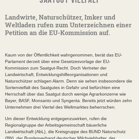
SAATGUT-VIELFALT
Landwirte, Naturschützer, Imker und
Weltladen rufen zum Unterzeichnen einer
Petition an die EU-Kommission auf.
Kaum von der Öffentlichkeit wahrgenommen, berät das EU-
Parlament derzeit über eine Gesetzesvorlage der EU-
Kommission zum Saatgut-Recht. Doch Vertreter der
Landwirtschaft, Entwicklungshilfeorganisationen und
Naturschützer schlagen Alarm. Denn sie sehen insbesondere die
Sortenvielfalt des Saatgutes in Gefahr und befürchten eine
Herrschaft über das Saatgut durch wenige Agrarkonzerne wie
Bayer, BASF, Monsanto und Syngenta. Bereits jetzt würden zehn
Unternehmen drei Viertel des Weltmarktes beherrschen.
Um dieser Entwicklung entgegenzuwirken, rufen die
Regionalgruppe der Arbeitsgemeinschaft bäuerliche
Landwirtschaft (AbL), die Kreisgruppe des BUND Naturschutz
(BN), der Bundesverband deutscher Milchviehhalter, der