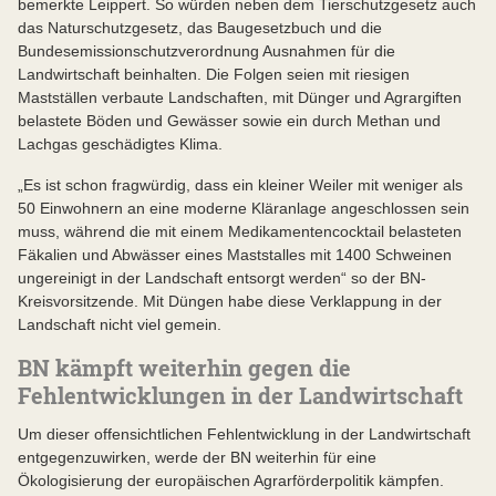
bemerkte Leippert. So würden neben dem Tierschutzgesetz auch
das Naturschutzgesetz, das Baugesetzbuch und die
Bundesemissionschutzverordnung Ausnahmen für die
Landwirtschaft beinhalten. Die Folgen seien mit riesigen
Mastställen verbaute Landschaften, mit Dünger und Agrargiften
belastete Böden und Gewässer sowie ein durch Methan und
Lachgas geschädigtes Klima.
„Es ist schon fragwürdig, dass ein kleiner Weiler mit weniger als
50 Einwohnern an eine moderne Kläranlage angeschlossen sein
muss, während die mit einem Medikamentencocktail belasteten
Fäkalien und Abwässer eines Maststalles mit 1400 Schweinen
ungereinigt in der Landschaft entsorgt werden“ so der BN-
Kreisvorsitzende. Mit Düngen habe diese Verklappung in der
Landschaft nicht viel gemein.
BN kämpft weiterhin gegen die
Fehlentwicklungen in der Landwirtschaft
Um dieser offensichtlichen Fehlentwicklung in der Landwirtschaft
entgegenzuwirken, werde der BN weiterhin für eine
Ökologisierung der europäischen Agrarförderpolitik kämpfen.