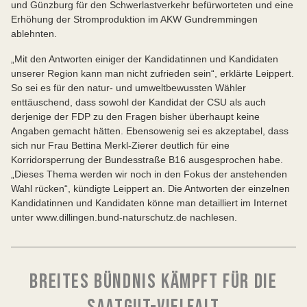
und Günzburg für den Schwerlastverkehr befürworteten und eine
Erhöhung der Stromproduktion im AKW Gundremmingen
ablehnten.
„Mit den Antworten einiger der Kandidatinnen und Kandidaten
unserer Region kann man nicht zufrieden sein“, erklärte Leippert.
So sei es für den natur- und umweltbewussten Wähler
enttäuschend, dass sowohl der Kandidat der CSU als auch
derjenige der FDP zu den Fragen bisher überhaupt keine
Angaben gemacht hätten. Ebensowenig sei es akzeptabel, dass
sich nur Frau Bettina Merkl-Zierer deutlich für eine
Korridorsperrung der Bundesstraße B16 ausgesprochen habe.
„Dieses Thema werden wir noch in den Fokus der anstehenden
Wahl rücken“, kündigte Leippert an. Die Antworten der einzelnen
Kandidatinnen und Kandidaten könne man detailliert im Internet
unter www.dillingen.bund-naturschutz.de nachlesen.
BREITES BÜNDNIS KÄMPFT FÜR DIE