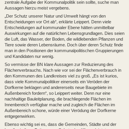
zentrale Aufgabe der Kommunalpolitik sein sollte, suche man
Aussagen hierzu meist vergebens.
„Der Schutz unserer Natur und Umwelt hängt von den
Entscheidungen vor Ort ab“, erklärte Leippert. Denn viele
Entscheidungen auf kommunaler Ebene hätten unmittelbar
Auswirkungen auf die natürlichen Lebensgrundlagen. Dies seien
die Luft, das Wasser, der Boden, die wildlebenden Pflanzen und
Tiere sowie deren Lebensräume. Doch über deren Schutz finde
man in den Positionen der kommunalpolitischen Gruppierungen
und Kandidaten nur wenig.
So vermisse der BN klare Aussagen zur Reduzierung des
Flächenverbrauchs. Nach wie vor sei der Flächenverbrauch in
den Kommunen des Landkreises viel zu groß. „Es ist kurios,
dass viele Kommunalpolitiker einerseits ein Veröden der
Dorfkerne beklagen und andererseits neue Baugebiete im
Außenbereich fordern“, so Leippert weiter. Denn nur eine
nachhaltige Bauleitplanung, die brachliegende Flächen im
Innenbereich verfügbar mache und zugleich die Flächen im
Außenbereich schone, würde einer Verödung der Dorfkerne
entgegenwirken.
Ebenso wichtig sei es, dass die Gemeinden, Städte und der