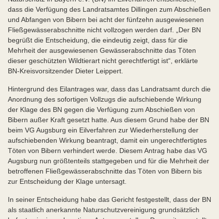
dass die Verfügung des Landratsamtes Dillingen zum Abschießen
und Abfangen von Bibern bei acht der fünfzehn ausgewiesenen
Fließgewässerabschnitte nicht vollzogen werden darf. „Der BN
begrüßt die Entscheidung, die eindeutig zeigt, dass für die
Mehrheit der ausgewiesenen Gewässerabschnitte das Töten
dieser geschützten Wildtierart nicht gerechtfertigt ist“, erklärte
BN-Kreisvorsitzender Dieter Leippert.
Hintergrund des Eilantrages war, dass das Landratsamt durch die
Anordnung des sofortigen Vollzugs die aufschiebende Wirkung
der Klage des BN gegen die Verfügung zum Abschießen von
Bibern außer Kraft gesetzt hatte. Aus diesem Grund habe der BN
beim VG Augsburg ein Eilverfahren zur Wiederherstellung der
aufschiebenden Wirkung beantragt, damit ein ungerechtfertigtes
Töten von Bibern verhindert werde. Diesem Antrag habe das VG
Augsburg nun größtenteils stattgegeben und für die Mehrheit der
betroffenen Fließgewässerabschnitte das Töten von Bibern bis
zur Entscheidung der Klage untersagt.
In seiner Entscheidung habe das Gericht festgestellt, dass der BN
als staatlich anerkannte Naturschutzvereinigung grundsätzlich