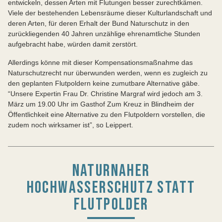
entwickeln, dessen Arten mit Flutungen besser zurechtkämen.
Viele der bestehenden Lebensräume dieser Kulturlandschaft und
deren Arten, für deren Erhalt der Bund Naturschutz in den
zurückliegenden 40 Jahren unzählige ehrenamtliche Stunden
aufgebracht habe, würden damit zerstört.
Allerdings könne mit dieser Kompensationsmaßnahme das
Naturschutzrecht nur überwunden werden, wenn es zugleich zu
den geplanten Flutpoldern keine zumutbare Alternative gäbe.
“Unsere Expertin Frau Dr. Christine Margraf wird jedoch am 3.
März um 19.00 Uhr im Gasthof Zum Kreuz in Blindheim der
Öffentlichkeit eine Alternative zu den Flutpoldern vorstellen, die
zudem noch wirksamer ist”, so Leippert.
NATURNAHER
HOCHWASSERSCHUTZ STATT
FLUTPOLDER