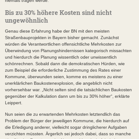
niemals tragen werde.
Bis zu 30% höhere Kosten sind nicht
ungewöhnlich
Genau diese Erfahrung habe der BN mit den meisten
Straßenbauprojekten in Bayern bisher gemacht. Zunächst
würden die Verantwortlichen offensichtliche Mehrkosten zur
Überwindung von Planungshindernissen kategorisch missachten
und hierdurch die Planung wissentlich oder unwissentlich
schönrechnen. Sobald dann die demokratischen Hürden, wie
zum Beispiel die erforderliche Zustimmung des Rates einer
Kommune, überwunden seien, komme es meistens zu einer
unerklärlichen Baukostenexplosion, die angeblich nicht
vorhersehbar war. „Nicht selten sind die tatsächlichen Baukosten
gegenüber der Kalkulation dann um bis zu 30% höher“, erklärte
Leippert.
Nun seien die zu erwartenden Mehrkosten letztendlich das
Problem der Bürger der jeweiligen Kommune, die hierdurch auf
die Erledigung anderer, vielleicht sogar dringlicherer Aufgaben
verzichten müssten. Ärgerlich sei jedoch dabei, dass so manche