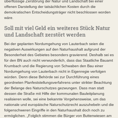
überflüssige Zerstörung der Natur und Landschaft bei einer
offenen Darstellung der tatsächlichen Kosten durch die
demokratischen Entscheidungsträger nicht beschlossen worden
wäre.
Soll mit viel Geld ein weiteres Stück Natur
und Landschaft zerstört werden
Bei der geplanten Nordumgehung von Lauterbach seien die
negativen Auswirkungen auf den Naturhaushalt aufgrund der
Besonderheit des Gebietes besonders gravierend. Deshalb sei es
für den BN auch nicht verwunderlich, dass das Staatliche Bauamt
Krumbach und die Regierung von Schwaben den Bau einer
Nordumgehung von Lauterbach nicht in Eigenregie verfolgen
würden. Denn diese Behörde sei zur Durchführung eines
geordneten Planfeststellungsverfahrens unter strikter Beachtung
der Belange des Naturschutzes gezwungen. Dass man statt
dessen die Straße mit Hilfe der kommunalen Bauleitplanung
realisieren wolle, sei eine bekannte Vorgehensweise, um das
nationale und europäische Naturschutzrecht auszuhebeln und die
folgenschweren Eingriffe in den Naturhaushalt doch noch zu
ermöglichen. „Folglich stimmen die Bürger von Buttenwiesen am