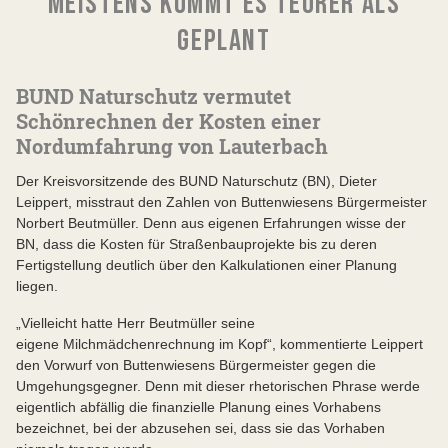
MEISTENS KOMMT ES TEURER ALS
GEPLANT
BUND Naturschutz vermutet
Schönrechnen der Kosten einer
Nordumfahrung von Lauterbach
Der Kreisvorsitzende des BUND Naturschutz (BN), Dieter
Leippert, misstraut den Zahlen von Buttenwiesens Bürgermeister
Norbert Beutmüller. Denn aus eigenen Erfahrungen wisse der
BN, dass die Kosten für Straßenbauprojekte bis zu deren
Fertigstellung deutlich über den Kalkulationen einer Planung
liegen.
„Vielleicht hatte Herr Beutmüller seine
eigene Milchmädchenrechnung im Kopf“, kommentierte Leippert
den Vorwurf von Buttenwiesens Bürgermeister gegen die
Umgehungsgegner. Denn mit dieser rhetorischen Phrase werde
eigentlich abfällig die finanzielle Planung eines Vorhabens
bezeichnet, bei der abzusehen sei, dass sie das Vorhaben