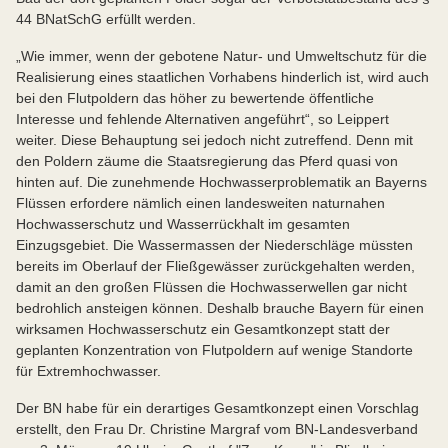
44 BNatSchG erfüllt werden.
„Wie immer, wenn der gebotene Natur- und Umweltschutz für die
Realisierung eines staatlichen Vorhabens hinderlich ist, wird auch
bei den Flutpoldern das höher zu bewertende öffentliche
Interesse und fehlende Alternativen angeführt“, so Leippert
weiter. Diese Behauptung sei jedoch nicht zutreffend. Denn mit
den Poldern zäume die Staatsregierung das Pferd quasi von
hinten auf. Die zunehmende Hochwasserproblematik an Bayerns
Flüssen erfordere nämlich einen landesweiten naturnahen
Hochwasserschutz und Wasserrückhalt im gesamten
Einzugsgebiet. Die Wassermassen der Niederschläge müssten
bereits im Oberlauf der Fließgewässer zurückgehalten werden,
damit an den großen Flüssen die Hochwasserwellen gar nicht
bedrohlich ansteigen können. Deshalb brauche Bayern für einen
wirksamen Hochwasserschutz ein Gesamtkonzept statt der
geplanten Konzentration von Flutpoldern auf wenige Standorte
für Extremhochwasser.
Der BN habe für ein derartiges Gesamtkonzept einen Vorschlag
erstellt, den Frau Dr. Christine Margraf vom BN-Landesverband