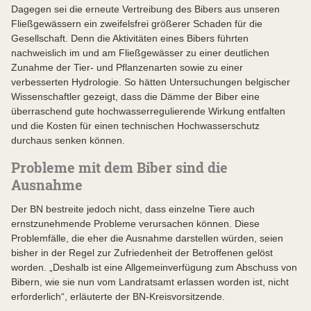
Dagegen sei die erneute Vertreibung des Bibers aus unseren
Fließgewässern ein zweifelsfrei größerer Schaden für die
Gesellschaft. Denn die Aktivitäten eines Bibers führten
nachweislich im und am Fließgewässer zu einer deutlichen
Zunahme der Tier- und Pflanzenarten sowie zu einer
verbesserten Hydrologie. So hätten Untersuchungen belgischer
Wissenschaftler gezeigt, dass die Dämme der Biber eine
überraschend gute hochwasserregulierende Wirkung entfalten
und die Kosten für einen technischen Hochwasserschutz
durchaus senken können.
Probleme mit dem Biber sind die
Ausnahme
Der BN bestreite jedoch nicht, dass einzelne Tiere auch
ernstzunehmende Probleme verursachen können. Diese
Problemfälle, die eher die Ausnahme darstellen würden, seien
bisher in der Regel zur Zufriedenheit der Betroffenen gelöst
worden. „Deshalb ist eine Allgemeinverfügung zum Abschuss von
Bibern, wie sie nun vom Landratsamt erlassen worden ist, nicht
erforderlich“, erläuterte der BN-Kreisvorsitzende.