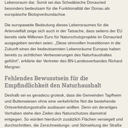
Lebensraum dar. Somit sei das Schwäbische Donauried
besonders bedeutsam für die Funktionalität der Donau als
europäische Biotopverbundachse.
Die europaweite Bedeutung dieses Lebensraumes für die
Artenvielfalt zeige sich auch in der Tatsache, dass seitens der EU
bereits viele Millionen Euro für Naturschutzprojekte im Donauried
ausgegeben worden seien. „Diese sinnvollen Investitionen in die
Zukunft eines der bedeutsamsten Lebensräume Europas haben
bereits zu sichtlichen Verbesserungen des Naturhaushaltes
geführt“, erklärte der Vertreter des BN-Landesverbandes Richard
Mergner.
Fehlendes Bewusstsein für die
Empfindlichkeit den Naturhaushalt
Deshalb sei es geradezu grotesk, dass die Gemeinden Tapfheim
und Buttenwiesen ohne eine verkehrliche Not die bestehende
Ortsverbindungsstraße ausbauen wollten. Denn ein derartiges
Vorhaben stehe den Zielen des Naturschutzes diametral
entgegen. So würden hierdurch zusätzlich Flächen versiegelt und
durchschnitten, die Zerschneidungs- und Störwirkung der Straße