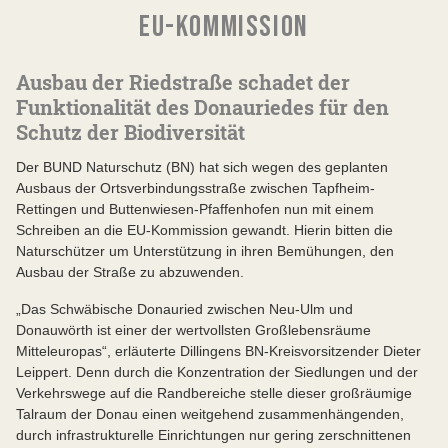
EU-KOMMISSION
Ausbau der Riedstraße schadet der
Funktionalität des Donauriedes für den
Schutz der Biodiversität
Der BUND Naturschutz (BN) hat sich wegen des geplanten
Ausbaus der Ortsverbindungsstraße zwischen Tapfheim-
Rettingen und Buttenwiesen-Pfaffenhofen nun mit einem
Schreiben an die EU-Kommission gewandt. Hierin bitten die
Naturschützer um Unterstützung in ihren Bemühungen, den
Ausbau der Straße zu abzuwenden.
„Das Schwäbische Donauried zwischen Neu-Ulm und
Donauwörth ist einer der wertvollsten Großlebensräume
Mitteleuropas“, erläuterte Dillingens BN-Kreisvorsitzender Dieter
Leippert. Denn durch die Konzentration der Siedlungen und der
Verkehrswege auf die Randbereiche stelle dieser großräumige
Talraum der Donau einen weitgehend zusammenhängenden,
durch infrastrukturelle Einrichtungen nur gering zerschnittenen