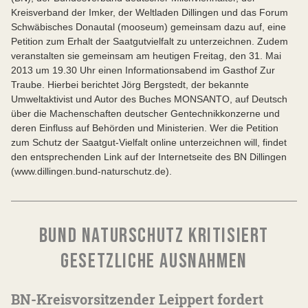
Kreisverband der Imker, der Weltladen Dillingen und das Forum
Schwäbisches Donautal (mooseum) gemeinsam dazu auf, eine
Petition zum Erhalt der Saatgutvielfalt zu unterzeichnen. Zudem
veranstalten sie gemeinsam am heutigen Freitag, den 31. Mai
2013 um 19.30 Uhr einen Informationsabend im Gasthof Zur
Traube. Hierbei berichtet Jörg Bergstedt, der bekannte
Umweltaktivist und Autor des Buches MONSANTO, auf Deutsch
über die Machenschaften deutscher Gentechnikkonzerne und
deren Einfluss auf Behörden und Ministerien. Wer die Petition
zum Schutz der Saatgut-Vielfalt online unterzeichnen will, findet
den entsprechenden Link auf der Internetseite des BN Dillingen
(www.dillingen.bund-naturschutz.de).
BUND NATURSCHUTZ KRITISIERT
GESETZLICHE AUSNAHMEN
BN-Kreisvorsitzender Leippert fordert