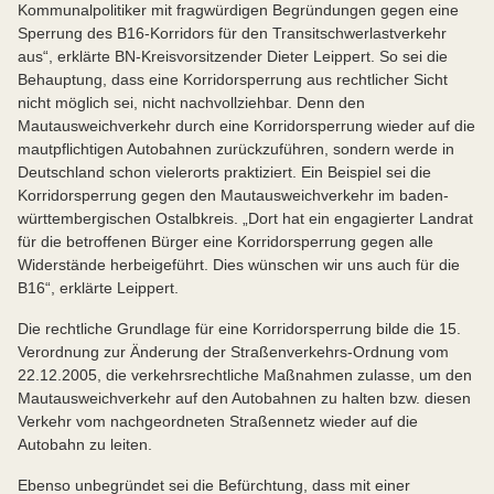
Kommunalpolitiker mit fragwürdigen Begründungen gegen eine
Sperrung des B16-Korridors für den Transitschwerlastverkehr
aus“, erklärte BN-Kreisvorsitzender Dieter Leippert. So sei die
Behauptung, dass eine Korridorsperrung aus rechtlicher Sicht
nicht möglich sei, nicht nachvollziehbar. Denn den
Mautausweichverkehr durch eine Korridorsperrung wieder auf die
mautpflichtigen Autobahnen zurückzuführen, sondern werde in
Deutschland schon vielerorts praktiziert. Ein Beispiel sei die
Korridorsperrung gegen den Mautausweichverkehr im baden-
württembergischen Ostalbkreis. „Dort hat ein engagierter Landrat
für die betroffenen Bürger eine Korridorsperrung gegen alle
Widerstände herbeigeführt. Dies wünschen wir uns auch für die
B16“, erklärte Leippert.
Die rechtliche Grundlage für eine Korridorsperrung bilde die 15.
Verordnung zur Änderung der Straßenverkehrs-Ordnung vom
22.12.2005, die verkehrsrechtliche Maßnahmen zulasse, um den
Mautausweichverkehr auf den Autobahnen zu halten bzw. diesen
Verkehr vom nachgeordneten Straßennetz wieder auf die
Autobahn zu leiten.
Ebenso unbegründet sei die Befürchtung, dass mit einer