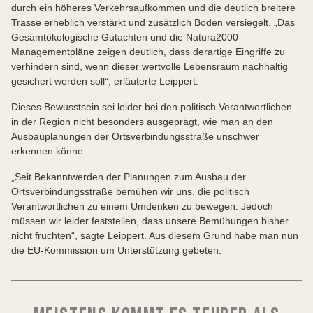
durch ein höheres Verkehrsaufkommen und die deutlich breitere
Trasse erheblich verstärkt und zusätzlich Boden versiegelt. „Das
Gesamtökologische Gutachten und die Natura2000-
Managementpläne zeigen deutlich, dass derartige Eingriffe zu
verhindern sind, wenn dieser wertvolle Lebensraum nachhaltig
gesichert werden soll“, erläuterte Leippert.
Dieses Bewusstsein sei leider bei den politisch Verantwortlichen
in der Region nicht besonders ausgeprägt, wie man an den
Ausbauplanungen der Ortsverbindungsstraße unschwer
erkennen könne.
„Seit Bekanntwerden der Planungen zum Ausbau der
Ortsverbindungsstraße bemühen wir uns, die politisch
Verantwortlichen zu einem Umdenken zu bewegen. Jedoch
müssen wir leider feststellen, dass unsere Bemühungen bisher
nicht fruchten“, sagte Leippert. Aus diesem Grund habe man nun
die EU-Kommission um Unterstützung gebeten.