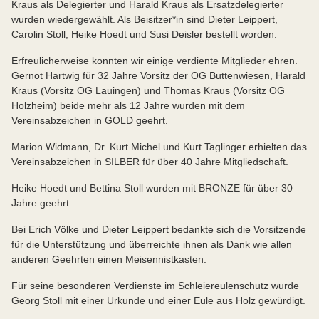
Kraus als Delegierter und Harald Kraus als Ersatzdelegierter
wurden wiedergewählt. Als Beisitzer*in sind Dieter Leippert,
Carolin Stoll, Heike Hoedt und Susi Deisler bestellt worden.
Erfreulicherweise konnten wir einige verdiente Mitglieder ehren.
Gernot Hartwig für 32 Jahre Vorsitz der OG Buttenwiesen, Harald
Kraus (Vorsitz OG Lauingen) und Thomas Kraus (Vorsitz OG
Holzheim) beide mehr als 12 Jahre wurden mit dem
Vereinsabzeichen in GOLD geehrt.
Marion Widmann, Dr. Kurt Michel und Kurt Taglinger erhielten das
Vereinsabzeichen in SILBER für über 40 Jahre Mitgliedschaft.
Heike Hoedt und Bettina Stoll wurden mit BRONZE für über 30
Jahre geehrt.
Bei Erich Völke und Dieter Leippert bedankte sich die Vorsitzende
für die Unterstützung und überreichte ihnen als Dank wie allen
anderen Geehrten einen Meisennistkasten.
Für seine besonderen Verdienste im Schleiereulenschutz wurde
Georg Stoll mit einer Urkunde und einer Eule aus Holz gewürdigt.